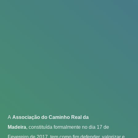
A
Associação do Caminho Real da
Madeira
, constituída formalmente no dia 17 de
Fevereiro de 2017, tem como fim defender, valorizar e