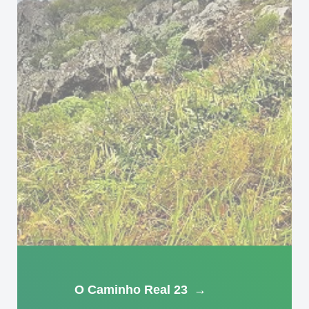
O Caminho Real 23
→