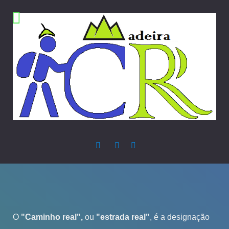
O
"Caminho real",
ou
"estrada real"
, é a designação