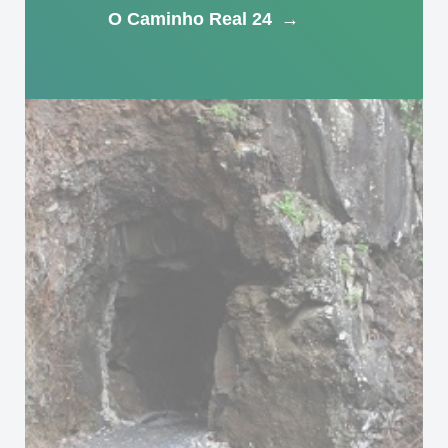
O Caminho Real 24
→